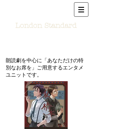
London Standard
朗読劇を中心に「あなただけの特
別なお席を」ご用意するエンタメ
ユニットです。