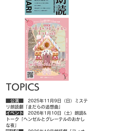
TOPICS
公演
2025年​11月9日（日）ミステ
リ朗読劇「まだらの追想曲」
イベント
2026年​1月10日（土）朗読&
トーク「ヘンゼルとグレーテルのおかし
な夜」